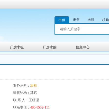
出售
求租
求购
出租
厂房求租
厂房求购
信息中心
业务意向：
出租
建筑结构：其它
联 系 人：王经理
联系电话：
400-8552-111