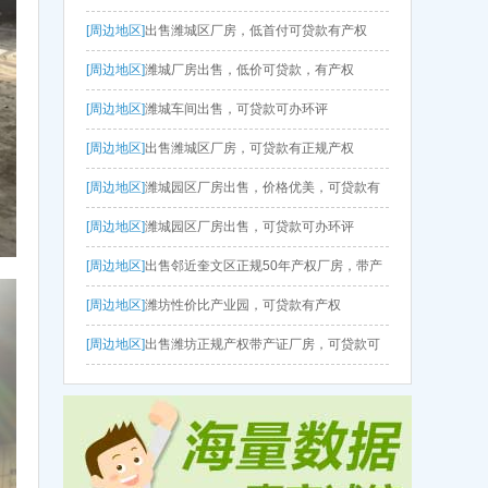
[周边地区]
出售潍城区厂房，低首付可贷款有产权
[周边地区]
潍城厂房出售，低价可贷款，有产权
[周边地区]
潍城车间出售，可贷款可办环评
[周边地区]
出售潍城区厂房，可贷款有正规产权
[周边地区]
潍城园区厂房出售，价格优美，可贷款有
产权可环评
[周边地区]
潍城园区厂房出售，可贷款可办环评
[周边地区]
出售邻近奎文区正规50年产权厂房，带产
证，可贷款可办环评
[周边地区]
潍坊性价比产业园，可贷款有产权
[周边地区]
出售潍坊正规产权带产证厂房，可贷款可
办环评