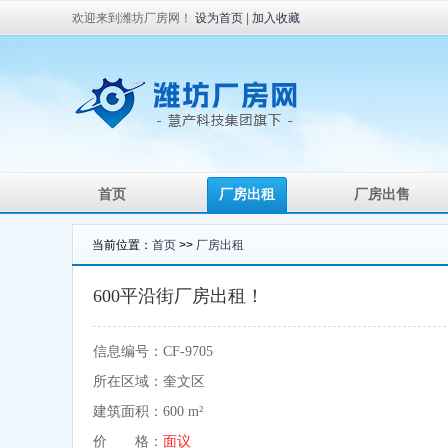
欢迎来到潍坊厂房网！
设为首页
|
加入收藏
首页
厂房出租
厂房出售
当前位置：
首页
>>
厂房出租
600平沿街厂房出租！
信息编号：CF-9705
所在区域：奎文区
建筑面积：600 m²
价 格：
面议