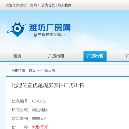
欢迎来到潍坊厂房网！
设为首页
|
加入收藏
首页
厂房出租
厂房出售
当前位置：
首页
>>
厂房出售
地理位置优越现房实拍厂房出售
信息编号：CF-9836
所在区域：周边地区
建筑面积：9999 m²
价 格：
9 元/平米