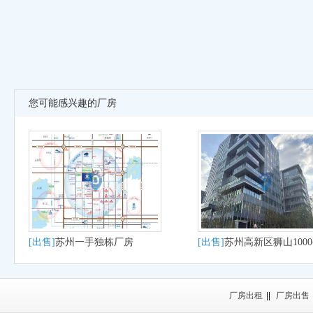
您可能感兴趣的厂房
[出售]
苏州一手独栋厂房
[出售]
苏州高新区狮山100
大平层户型适合研发办公
产
厂房出租
||
厂房出售