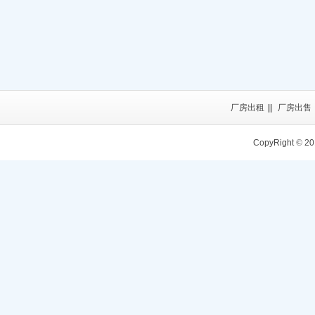
厂房出租
||
厂房出售
CopyRight
©
20