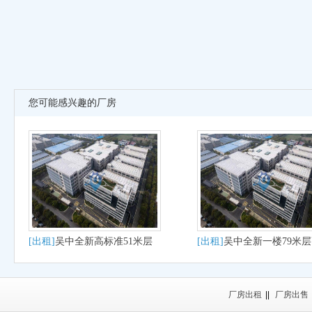
您可能感兴趣的厂房
[出租]
吴中全新高标准51米层
[出租]
吴中全新一楼79米
高出租
厂房出租
厂房出租
||
厂房出售