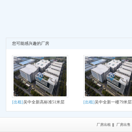
您可能感兴趣的厂房
[出租]
吴中全新高标准51米层
[出租]
吴中全新一楼79米
高出租
厂房出租
厂房出租
||
厂房出售