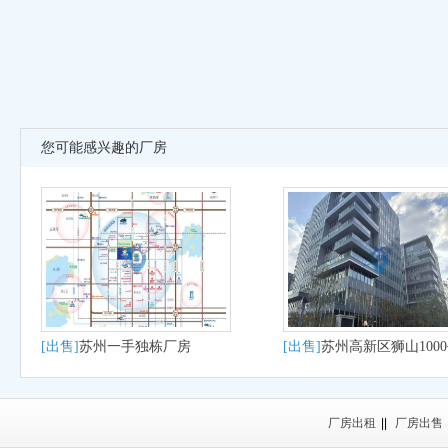
您可能感兴趣的厂房
[出售]
苏州一手独栋厂房
[出售]
苏州高新区狮山100
大平层户型适合研发办公
产
厂房出租
||
厂房出售