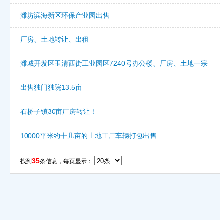
潍坊滨海新区环保产业园出售
厂房、土地转让、出租
潍城开发区玉清西街工业园区7240号办公楼、厂房、土地一宗
出售独门独院13.5亩
石桥子镇30亩厂房转让！
10000平米约十几亩的土地工厂车辆打包出售
35
找到
条信息，每页显示：