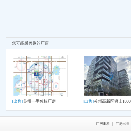
您可能感兴趣的厂房
[出售]
苏州一手独栋厂房
[出售]
苏州高新区狮山100
大平层户型适合研发办公
产
厂房出租
||
厂房出售