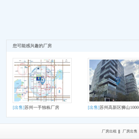
您可能感兴趣的厂房
[出售]
苏州一手独栋厂房
[出售]
苏州高新区狮山100
大平层户型适合研发办公
产
厂房出租
||
厂房出售