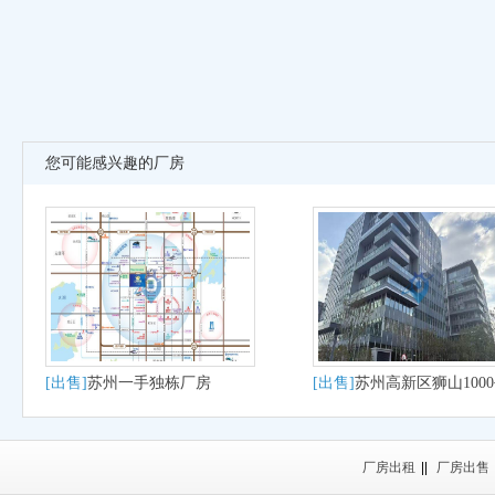
您可能感兴趣的厂房
[出售]
苏州一手独栋厂房
[出售]
苏州高新区狮山100
大平层户型适合研发办公
产
厂房出租
||
厂房出售